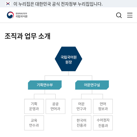
이 누리집은 대한민국 공식 전자정부 누리집입니다.
검색 열
전
조직과 업무 소개
국