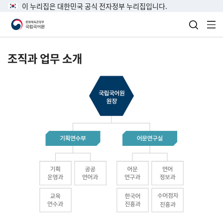
이 누리집은 대한민국 공식 전자정부 누리집입니다.
검색 열
전
조직과 업무 소개
국