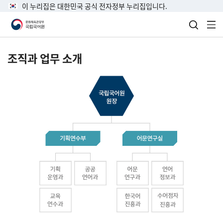
이 누리집은 대한민국 공식 전자정부 누리집입니다.
검색 열
전
조직과 업무 소개
국