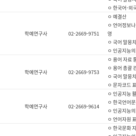
ㅇ 한국어-외
ㅇ 예결산
ㅇ 언어정보나눔
학예연구사
02-2669-9751
영
ㅇ 국어 말뭉치
ㅇ 인공지능의
ㅇ 용어 자료 통
ㅇ 용어 총괄 
학예연구사
02-2669-9753
ㅇ 국어 말뭉치
ㅇ 문자코드 표준
ㅇ 인공지능 
ㅇ 한국언어문
학예연구사
02-2669-9614
ㅇ 인공지능의
ㅇ 언어자원 표준
ㅇ 한국문화 