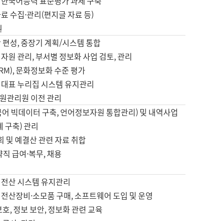
 한국어능력 표준평가 과제 구축
료 수집·관리(편지글 자료 등)
원
 편성, 중장기 계획/시스템 통합
자원 관리, 부서별 정보화 사업 검토, 관리
IRM), 문화정보화 수준 평가
 대표 누리집 시스템 유지관리
원관리원 이전 관리
국어 빅데이터 구축, 언어정보자원 통합관리) 및 내역사업
계 구축) 관리
국회 및 예결산 관련 자료 취합
약직 급여·복무, 채용
 전산 시스템 유지관리
 전산장비·소모품 구매, 소프트웨어 도입 및 운영
보호, 정보 보안, 정보화 관련 교육