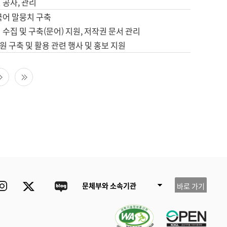
 공사, 관리
국어 말뭉치 구축
 수집 및 구축(문어) 지원, 저작권 문서 관리
 구축 및 활용 관련 행사 및 홍보 지원
다음 페이지
마지막 페이지
ube
Instagram
Twitter
blog
문체부와 소속기관
바로 가기