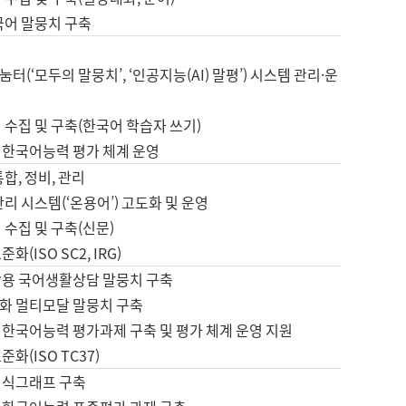
국어 말뭉치 구축
터(‘모두의 말뭉치’, ‘인공지능(AI) 말평’) 시스템 관리·운
 수집 및 구축(한국어 학습자 쓰기)
 한국어능력 평가 체계 운영
합, 정비, 관리
관리 시스템(‘온용어’) 고도화 및 운영
 수집 및 구축(신문)
화(ISO SC2, IRG)
활용 국어생활상담 말뭉치 구축
화 멀티모달 말뭉치 구축
 한국어능력 평가과제 구축 및 평가 체계 운영 지원
화(ISO TC37)
지식그래프 구축