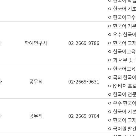
ㅇ 한국어 학
ㅇ 한국어 기
ㅇ 한국어교수
ㅇ 한국어 기본
ㅇ 우수 한국
과
학예연구사
02-2669-9786
ㅇ 한국어 교재
ㅇ 한국어교육
ㅇ 과 서무 및
ㅇ 한국어교육
ㅇ 국외 한국
과
공무직
02-2669-9631
ㅇ K-티처 프
ㅇ 한국어 전문
ㅇ 우수 한국
ㅇ 한국어 기본
과
공무직
02-2669-9764
ㅇ 한국어 교재
ㅇ 국어원 발간