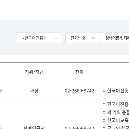
- 한국어진흥과
전화번호
직위/직급
전화
과
과장
02-2669-9742
ㅇ 한국어진흥
ㅇ 한국어진흥
ㅇ 과 기획 총
ㅇ 한국어교육
과
학예연구관
02-2669-9742
ㅇ 국내외 한국