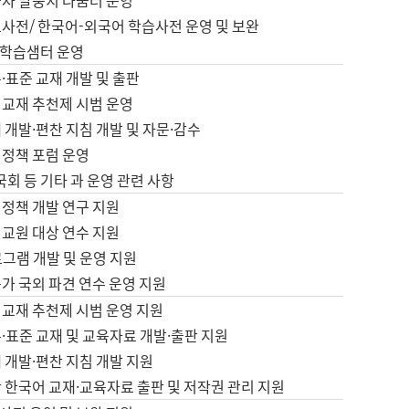
습자 말뭉치 나눔터 운영
초사전/ 한국어-외국어 학습사전 운영 및 보완
학습샘터 운영
·표준 교재 개발 및 출판
어교재 추천제 시범 운영
 개발·편찬 지침 개발 및 자문·감수
 정책 포럼 운영
 국회 등 기타 과 운영 관련 사항
 정책 개발 연구 지원
어교원 대상 연수 지원
로그램 개발 및 운영 지원
가 국외 파견 연수 운영 지원
어교재 추천제 시범 운영 지원
·표준 교재 및 교육자료 개발·출판 지원
 개발·편찬 지침 개발 지원
 한국어 교재·교육자료 출판 및 저작권 관리 지원