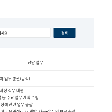
담당 업무
과 업무 총괄(공석)
과장 직무 대행
괄 등 주요 업무 계획 수립
 정책 관련 업무 총괄
어 교육과정·교재 개발, 자문·감수 및 보급 총괄