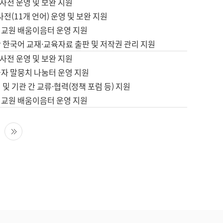
사전 운영 및 보완 지원
사전(11개 언어) 운영 및 보완 지원
어교원 배움이음터 운영 지원
 한국어 교재·교육자료 출판 및 저작권 관리 지원
사전 운영 및 보완 지원
습자 말뭉치 나눔터 운영 지원
 및 기관 간 교류·협력(정책 포럼 등) 지원
어교원 배움이음터 운영 지원
다음 페이지
마지막 페이지