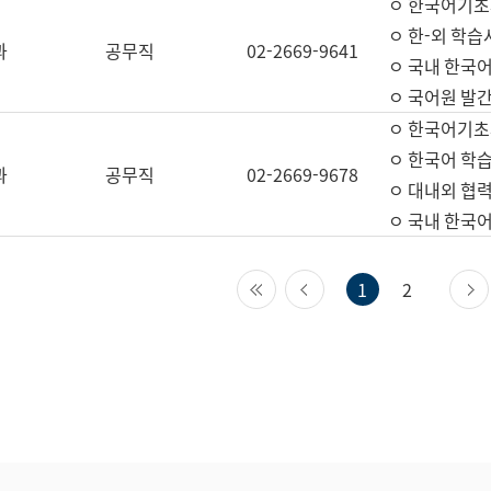
ㅇ 한국어기초
ㅇ 한-외 학습
과
공무직
02-2669-9641
ㅇ 국내 한국
ㅇ 국어원 발간
ㅇ 한국어기초
ㅇ 한국어 학
과
공무직
02-2669-9678
ㅇ 대내외 협력
ㅇ 국내 한국
첫 페이지
이전 페이지
1
2