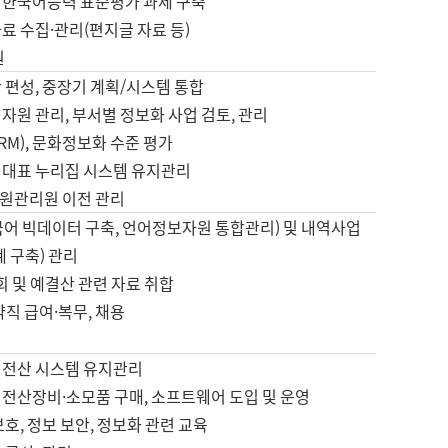
 한국어능력 표준평가 과제 구축
료 수집·관리(편지글 자료 등)
원
 편성, 중장기 계획/시스템 통합
자원 관리, 부서별 정보화 사업 검토, 관리
IRM), 문화정보화 수준 평가
 대표 누리집 시스템 유지관리
원관리원 이전 관리
국어 빅데이터 구축, 언어정보자원 통합관리) 및 내역사업
계 구축) 관리
국회 및 예결산 관련 자료 취합
약직 급여·복무, 채용
 전산 시스템 유지관리
 전산장비·소모품 구매, 소프트웨어 도입 및 운영
보호, 정보 보안, 정보화 관련 교육