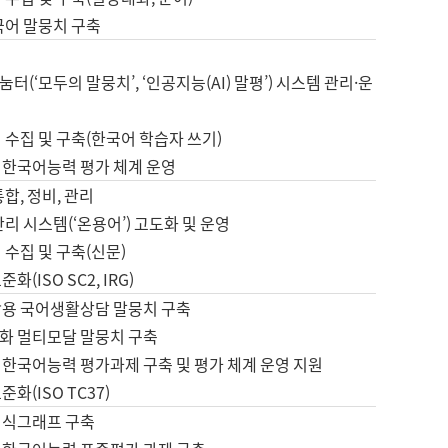
국어 말뭉치 구축
터(‘모두의 말뭉치’, ‘인공지능(AI) 말평’) 시스템 관리·운
 수집 및 구축(한국어 학습자 쓰기)
 한국어능력 평가 체계 운영
합, 정비, 관리
관리 시스템(‘온용어’) 고도화 및 운영
 수집 및 구축(신문)
화(ISO SC2, IRG)
활용 국어생활상담 말뭉치 구축
화 멀티모달 말뭉치 구축
 한국어능력 평가과제 구축 및 평가 체계 운영 지원
화(ISO TC37)
지식그래프 구축