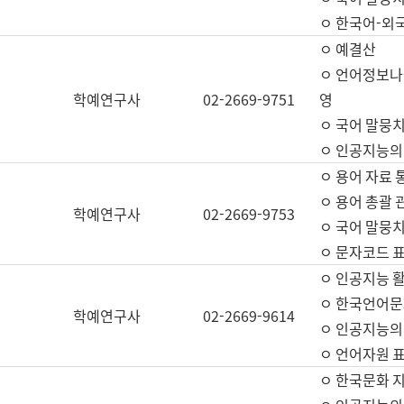
ㅇ 한국어-외
ㅇ 예결산
ㅇ 언어정보나눔
학예연구사
02-2669-9751
영
ㅇ 국어 말뭉치
ㅇ 인공지능의
ㅇ 용어 자료 통
ㅇ 용어 총괄 
학예연구사
02-2669-9753
ㅇ 국어 말뭉치
ㅇ 문자코드 표준
ㅇ 인공지능 
ㅇ 한국언어문
학예연구사
02-2669-9614
ㅇ 인공지능의
ㅇ 언어자원 표준
ㅇ 한국문화 