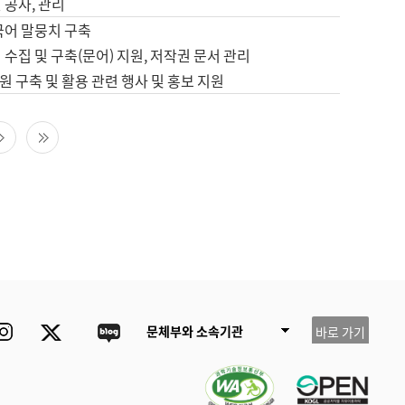
 공사, 관리
국어 말뭉치 구축
 수집 및 구축(문어) 지원, 저작권 문서 관리
 구축 및 활용 관련 행사 및 홍보 지원
다음 페이지
마지막 페이지
ube
Instagram
Twitter
blog
문체부와 소속기관
바로 가기