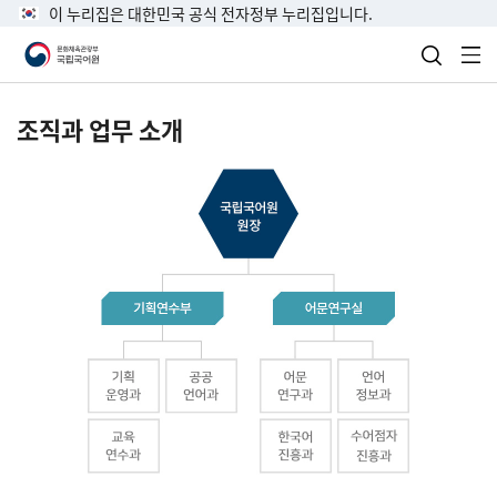
이 누리집은 대한민국 공식 전자정부 누리집입니다.
검색 열
전
조직과 업무 소개
국