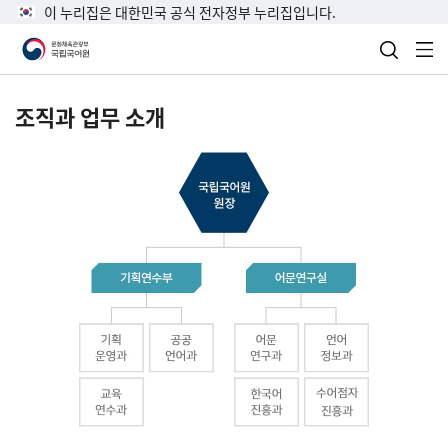
이 누리집은 대한민국 공식 전자정부 누리집입니다.
검색 열
전
조직과 업무 소개
국