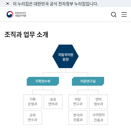
이 누리집은 대한민국 공식 전자정부 누리집입니다.
검색 열
전
조직과 업무 소개
국