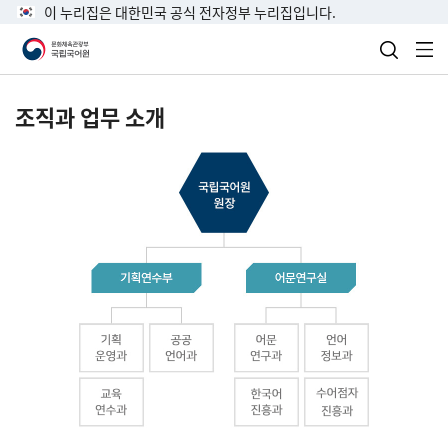
이 누리집은 대한민국 공식 전자정부 누리집입니다.
검색 열
전
조직과 업무 소개
국