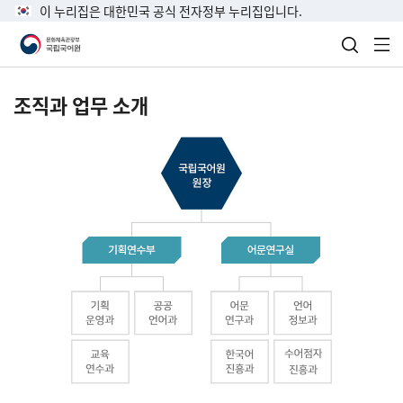
이 누리집은 대한민국 공식 전자정부 누리집입니다.
검색 열
전
조직과 업무 소개
국