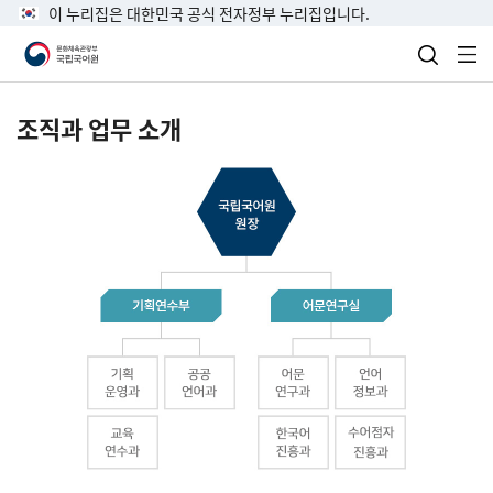
이 누리집은 대한민국 공식 전자정부 누리집입니다.
검색 열
전
조직과 업무 소개
국