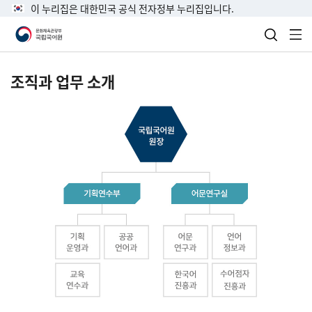
이 누리집은 대한민국 공식 전자정부 누리집입니다.
검색 열
전
조직과 업무 소개
국