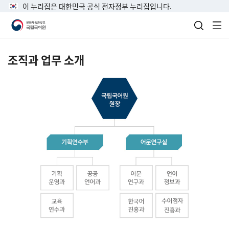
이 누리집은 대한민국 공식 전자정부 누리집입니다.
검색 열
전
조직과 업무 소개
국