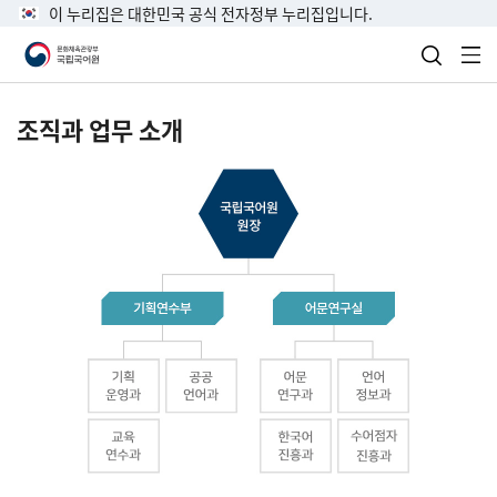
이 누리집은 대한민국 공식 전자정부 누리집입니다.
검색 열
전
조직과 업무 소개
국