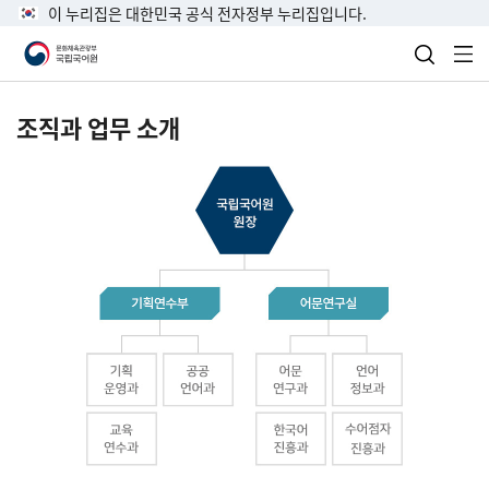
이 누리집은 대한민국 공식 전자정부 누리집입니다.
검색 열
전
조직과 업무 소개
국