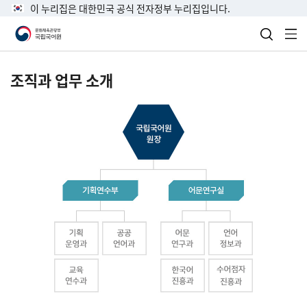
이 누리집은 대한민국 공식 전자정부 누리집입니다.
검색 열
전
조직과 업무 소개
국