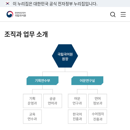
이 누리집은 대한민국 공식 전자정부 누리집입니다.
검색 열
전
조직과 업무 소개
국