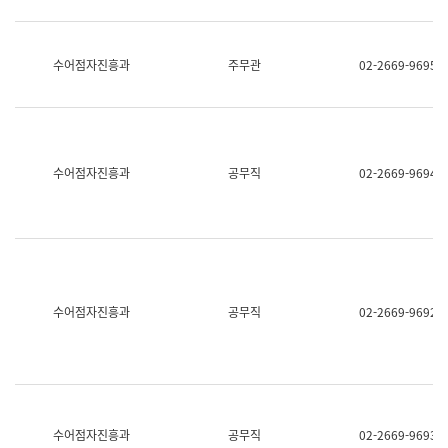
보
과
한
국
수어점자진흥과
주무관
02-2669-9695
어
진
흥
과
수
어
수어점자진흥과
공무직
02-2669-9694
점
자
진
흥
과
수어점자진흥과
공무직
02-2669-9692
수어점자진흥과
공무직
02-2669-9693