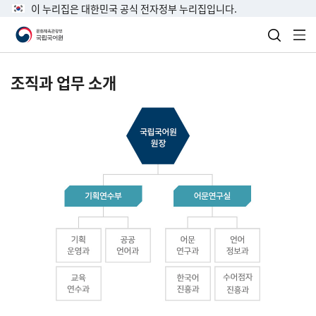
이 누리집은 대한민국 공식 전자정부 누리집입니다.
검색 열
전
조직과 업무 소개
국