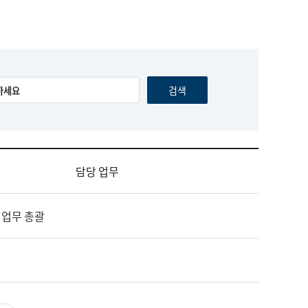
담당 업무
 업무 총괄
영