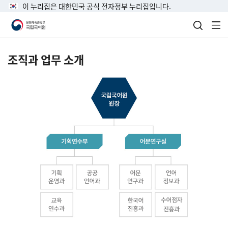
이 누리집은 대한민국 공식 전자정부 누리집입니다.
검색 열
전
조직과 업무 소개
국