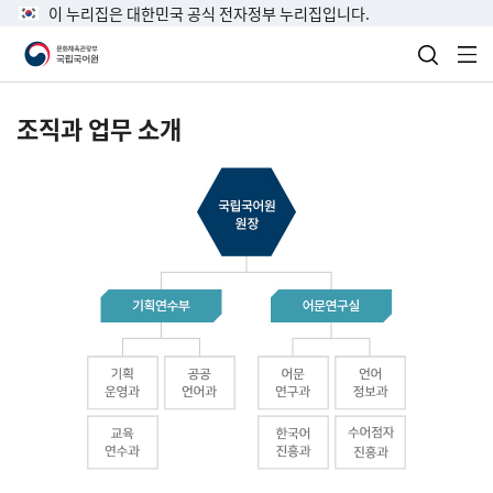
이 누리집은 대한민국 공식 전자정부 누리집입니다.
검색 열
전
조직과 업무 소개
국