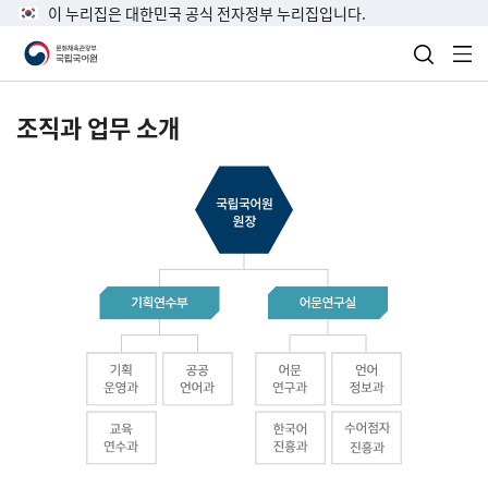
이 누리집은 대한민국 공식 전자정부 누리집입니다.
검색 열
전
조직과 업무 소개
국