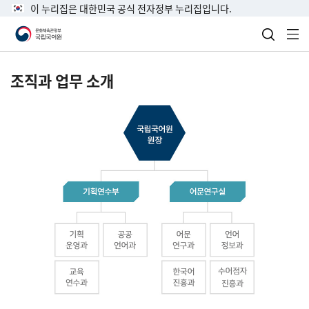
이 누리집은 대한민국 공식 전자정부 누리집입니다.
검색 열
전
조직과 업무 소개
국