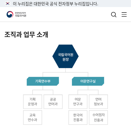
이 누리집은 대한민국 공식 전자정부 누리집입니다.
검색 열
전
조직과 업무 소개
국