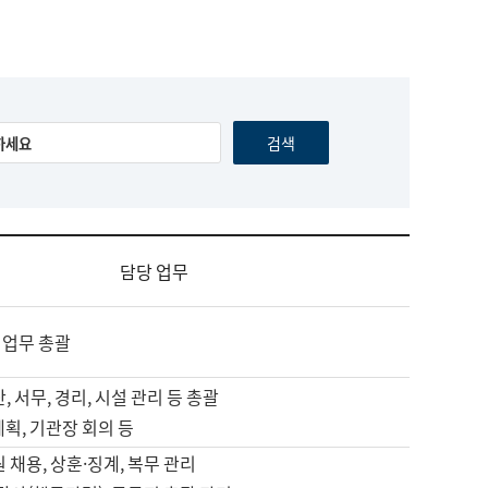
담당 업무
 업무 총괄
, 서무, 경리, 시설 관리 등 총괄
계획, 기관장 회의 등
원 채용, 상훈·징계, 복무 관리