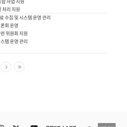
통합 사업 지원
및 처리 지원
료 수집 및 시스템 운영 관리
토론회 운영
관련 위원회 지원
시스템 운영 관리
다음 페이지
마지막 페이지
ube
Instagram
Twitter
blog