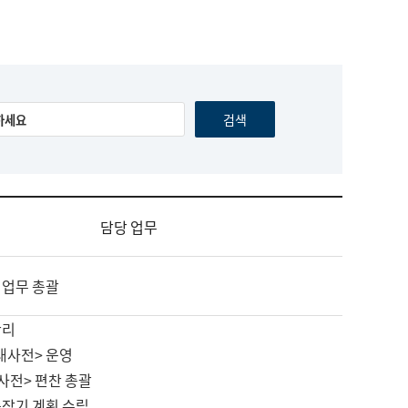
담당 업무
 업무 총괄
관리
대사전> 운영
사전> 편찬 총괄
중장기 계획 수립