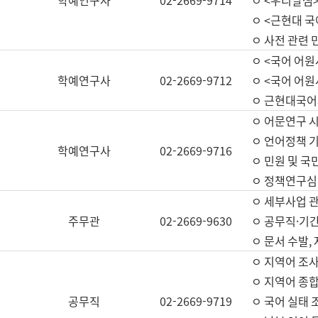
학예연구사
02-2669-9714
ㅇ <우리말샘>
ㅇ <근현대 
ㅇ 사전 관련 
ㅇ <국어 어원
학예연구사
02-2669-9712
ㅇ <국어 어원
ㅇ 근현대국어
ㅇ 어문연구 시
ㅇ 언어정책 기
학예연구사
02-2669-9716
ㅇ 민원 및 국
ㅇ 정책연구심
ㅇ 세부사업 관리
주무관
02-2669-9630
ㅇ 공무직·기간
ㅇ 문서 수발,
ㅇ 지역어 조사
ㅇ 지역어 종합
공무직
02-2669-9719
ㅇ 국어 실태 