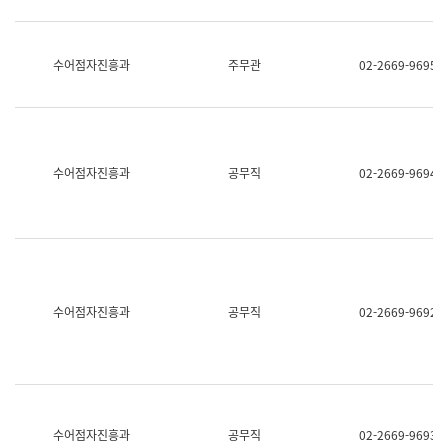
보
과
한
국
수어점자진흥과
주무관
02-2669-9695
어
진
흥
과
수
어
수어점자진흥과
공무직
02-2669-9694
점
자
진
흥
과
수어점자진흥과
공무직
02-2669-9692
수어점자진흥과
공무직
02-2669-9693