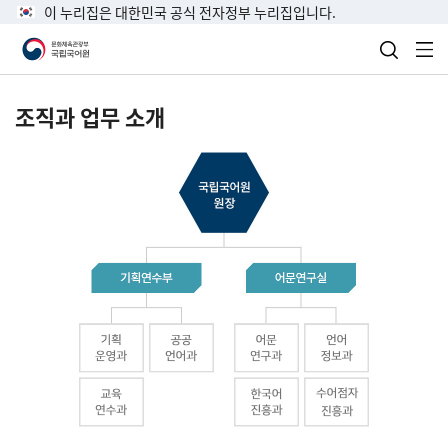
이 누리집은 대한민국 공식 전자정부 누리집입니다.
검색 열
전
조직과 업무 소개
국