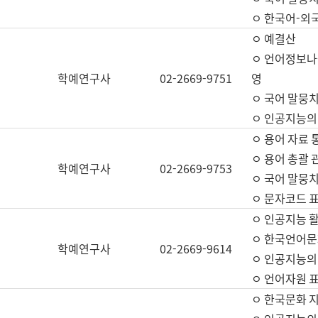
ㅇ 한국어-외
ㅇ 예결산
ㅇ 언어정보나눔
학예연구사
02-2669-9751
영
ㅇ 국어 말뭉치
ㅇ 인공지능의
ㅇ 용어 자료 통
ㅇ 용어 총괄 
학예연구사
02-2669-9753
ㅇ 국어 말뭉치
ㅇ 문자코드 표준
ㅇ 인공지능 
ㅇ 한국언어문
학예연구사
02-2669-9614
ㅇ 인공지능의
ㅇ 언어자원 표준
ㅇ 한국문화 