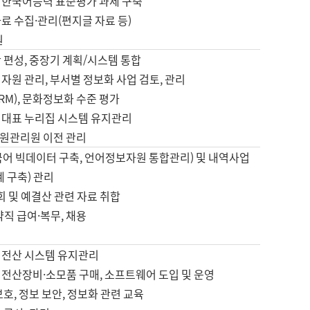
 한국어능력 표준평가 과제 구축
료 수집·관리(편지글 자료 등)
원
 편성, 중장기 계획/시스템 통합
자원 관리, 부서별 정보화 사업 검토, 관리
IRM), 문화정보화 수준 평가
 대표 누리집 시스템 유지관리
원관리원 이전 관리
국어 빅데이터 구축, 언어정보자원 통합관리) 및 내역사업
계 구축) 관리
국회 및 예결산 관련 자료 취합
약직 급여·복무, 채용
 전산 시스템 유지관리
 전산장비·소모품 구매, 소프트웨어 도입 및 운영
보호, 정보 보안, 정보화 관련 교육