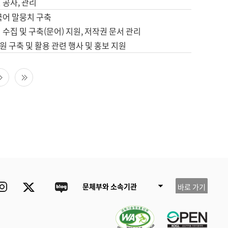
 공사, 관리
국어 말뭉치 구축
 수집 및 구축(문어) 지원, 저작권 문서 관리
 구축 및 활용 관련 행사 및 홍보 지원
다음 페이지
마지막 페이지
ube
Instagram
Twitter
blog
문체부와 소속기관
바로 가기