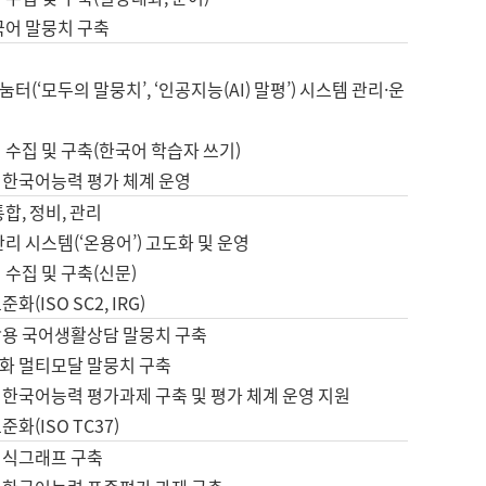
국어 말뭉치 구축
터(‘모두의 말뭉치’, ‘인공지능(AI) 말평’) 시스템 관리·운
 수집 및 구축(한국어 학습자 쓰기)
 한국어능력 평가 체계 운영
합, 정비, 관리
관리 시스템(‘온용어’) 고도화 및 운영
 수집 및 구축(신문)
화(ISO SC2, IRG)
활용 국어생활상담 말뭉치 구축
화 멀티모달 말뭉치 구축
 한국어능력 평가과제 구축 및 평가 체계 운영 지원
화(ISO TC37)
지식그래프 구축