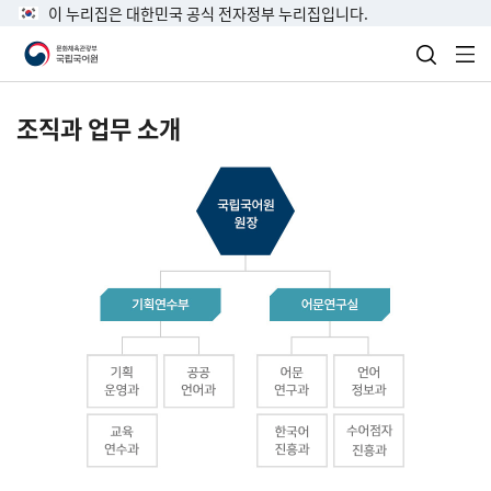
이 누리집은 대한민국 공식 전자정부 누리집입니다.
검색 열
전
조직과 업무 소개
국