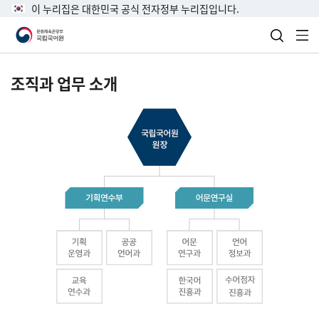
이 누리집은 대한민국 공식 전자정부 누리집입니다.
검색 열
전
조직과 업무 소개
국