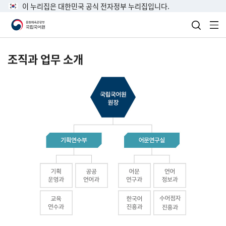
이 누리집은 대한민국 공식 전자정부 누리집입니다.
검색 열
전
조직과 업무 소개
국