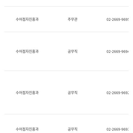
보
과
한
국
수어점자진흥과
주무관
02-2669-9695
어
진
흥
과
수
어
수어점자진흥과
공무직
02-2669-9694
점
자
진
흥
과
수어점자진흥과
공무직
02-2669-9692
수어점자진흥과
공무직
02-2669-9693