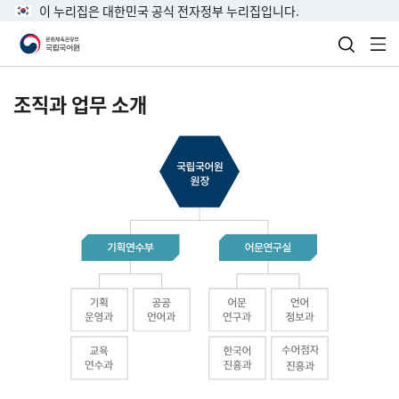
이 누리집은 대한민국 공식 전자정부 누리집입니다.
검색 열
전
조직과 업무 소개
국