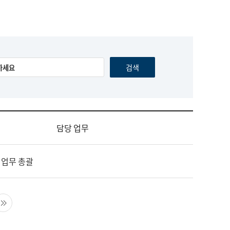
담당 업무
 업무 총괄
음 페이지
마지막 페이지