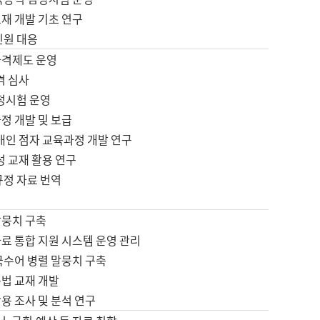
재 개발 기초 연구
민원 대응
자격제도 운영
격 심사
검정시험 운영
정 개발 및 보급
애인 점자 교육과정 개발 연구
성 교재 활용 연구
규정 자료 번역
말뭉치 구축
료 통합 지원 시스템 운영 관리
국수어 병렬 말뭉치 구축
문법 교재 개발
용 조사 및 분석 연구