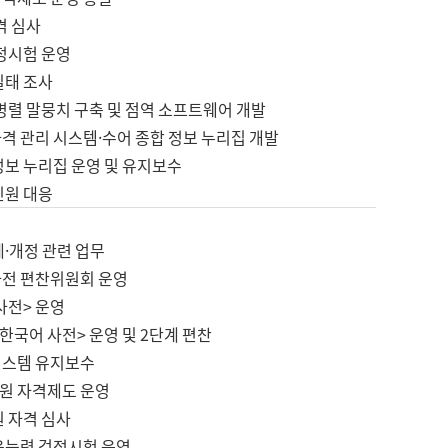
격 심사
검정시험 운영
실태 조사
병렬 말뭉치 구축 및 점역 소프트웨어 개발
격 관리 시스템·수어 종합 정보 누리집 개발
정보 누리집 운영 및 유지보수
민원 대응
제·개정 관련 업무
사전 편찬위원회 운영
사전> 운영
한국어 사전> 운영 및 2단계 편찬
시스템 유지보수
원 자격제도 운영
원 자격 심사
육능력 검정시험 운영