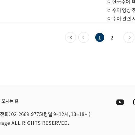
ㅇ 한국수어 활
ㅇ 수어 영상 
ㅇ 수어 관련 
첫 페이지
이전 페이지
1
2
Yout
오시는 길
전화: 02-2669-9775(평일 9~12시, 13~18시)
guage ALL RIGHTS RESERVED.