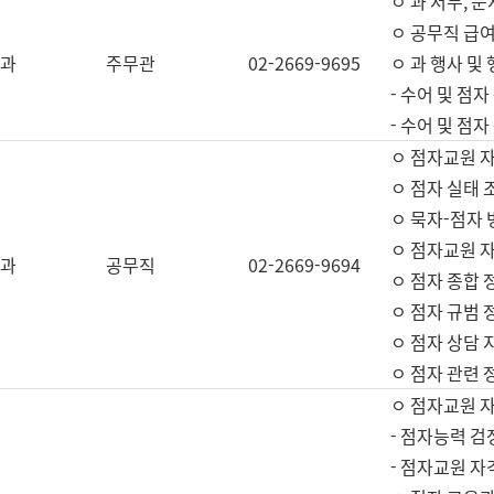
ㅇ 과 서무, 문
ㅇ 공무직 급여
과
주무관
02-2669-9695
ㅇ 과 행사 및
- 수어 및 점
- 수어 및 점
ㅇ 점자교원 
ㅇ 점자 실태 
ㅇ 묵자-점자 
ㅇ 점자교원 자
과
공무직
02-2669-9694
ㅇ 점자 종합 
ㅇ 점자 규범 
ㅇ 점자 상담 
ㅇ 점자 관련 
ㅇ 점자교원 
- 점자능력 검
- 점자교원 자