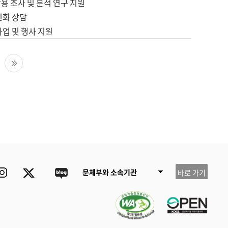
용 조사 및 분석 연구 지원
전화 상담
사업 및 행사 지원
다음 페이지
마지막 페이지
ube
Instagram
Twitter
blog
문체부와 소속기관
바로 가기