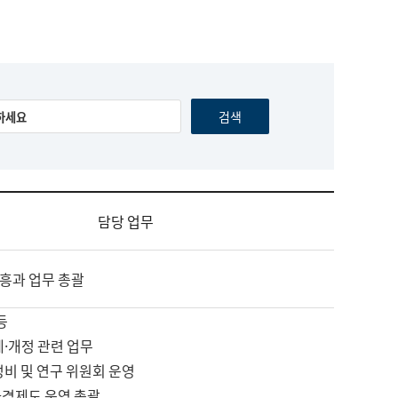
담당 업무
흥과 업무 총괄
등
제·개정 관련 업무
정비 및 연구 위원회 운영
자격제도 운영 총괄