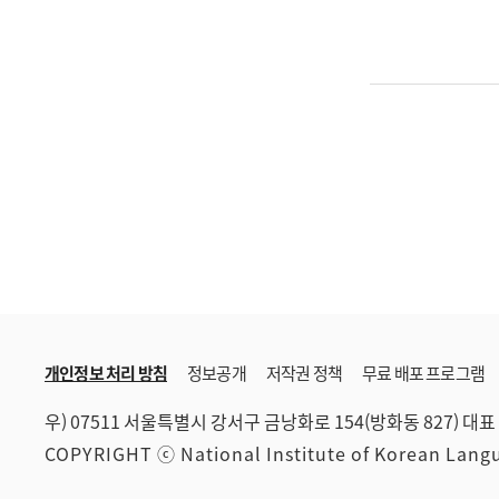
개인정보 처리 방침
정보공개
저작권 정책
무료 배포 프로그램
우) 07511 서울특별시 강서구 금낭화로 154(방화동 827)
대표 
COPYRIGHT ⓒ National Institute of Korean Lan