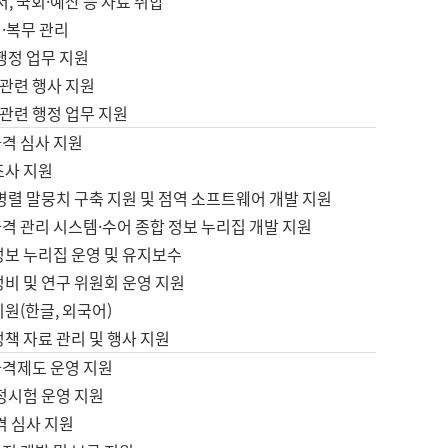
서, 국회·예산 등 자료 취합
·복무 관리
 행정 업무 지원
자 관련 행사 지원
자 관련 행정 업무 지원
자격 심사 지원
조사 지원
병렬 말뭉치 구축 지원 및 점역 소프트웨어 개발 지원
격 관리 시스템·수어 종합 정보 누리집 개발 지원
정보 누리집 운영 및 유지보수
정비 및 연구 위원회 운영 지원
지원(한글, 외국어)
정책 자료 관리 및 행사 지원
자격제도 운영 지원
정시험 운영 지원
격 심사 지원