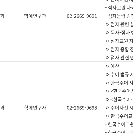
- 점자교원 자
과
학예연구관
02-2669-9691
- 점자능력 
ㅇ 점자 관련 
ㅇ 묵자-점자 
ㅇ 점자교원 자
ㅇ 점자 종합 
ㅇ 점자 관련 
ㅇ 예산
ㅇ 수어 법규 
ㅇ 한국수어 
ㅇ <한국수어
ㅇ <한국수어-
과
학예연구사
02-2669-9698
ㅇ 수어사전 
ㅇ 한국수어교
- 한국수어교
- 한국수어교