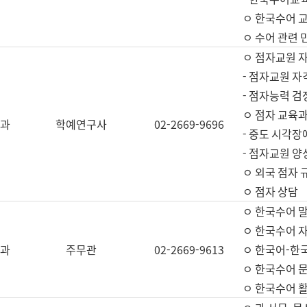
ㅇ 한국수어 교
ㅇ 수어 관련 
ㅇ 점자교원 
- 점자교원 자
- 점자능력 
ㅇ 점자 교육과
과
학예연구사
02-2669-9696
- 중도 시각장
- 점자교원 양
ㅇ 외국 점자 
ㅇ 점자 상담
ㅇ 한국수어 
ㅇ 한국수어 자
과
주무관
02-2669-9613
ㅇ 한국어-한
ㅇ 한국수어 
ㅇ 한국수어 활