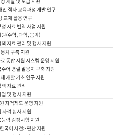
정 개발 및 보급 지원
애인 점자 교육과정 개발 연구
성 교재 활용 연구
규정 자료 번역 사업 지원
원(수학, 과학, 음악)
정책 자료 관리 및 행사 지원
말뭉치 구축 지원
료 통합 지원 시스템 운영 지원
국수어 병렬 말뭉치 구축 지원
재 개발 기초 연구 지원
정책 자료 관리
사업 및 행사 지원
원 자격제도 운영 지원
 자격 심사 지원
육능력 검정시험 지원
한국어 사전> 편찬 지원