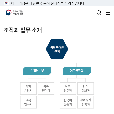
이 누리집은 대한민국 공식 전자정부 누리집입니다.
검색 열
전
조직과 업무 소개
국