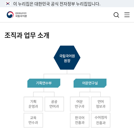
이 누리집은 대한민국 공식 전자정부 누리집입니다.
검색 열
전
조직과 업무 소개
국