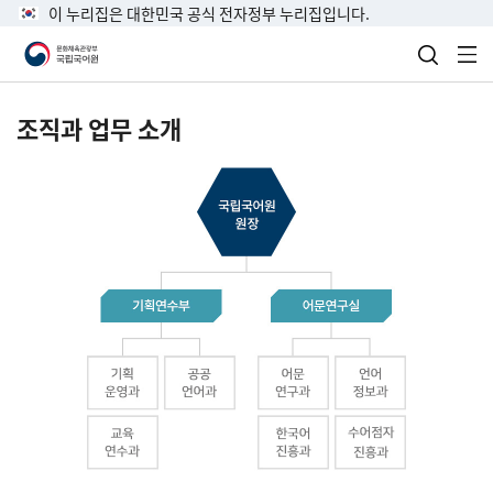
이 누리집은 대한민국 공식 전자정부 누리집입니다.
검색 열
전
조직과 업무 소개
국