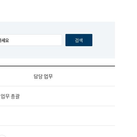
담당 업무
 업무 총괄
영