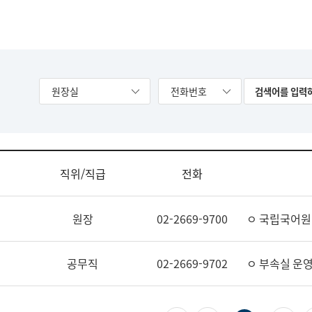
원장실
전화번호
직위/직급
전화
원장
02-2669-9700
ㅇ 국립국어원
공무직
02-2669-9702
ㅇ 부속실 운