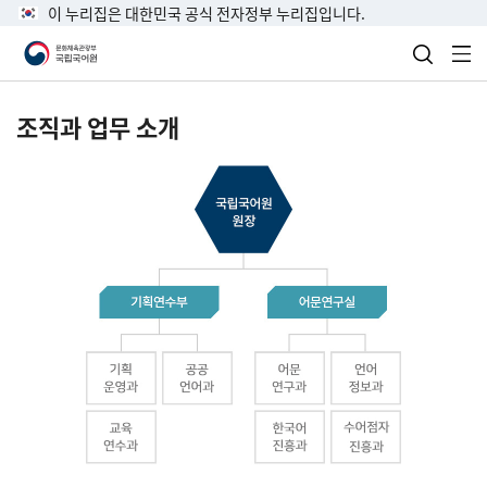
이 누리집은 대한민국 공식 전자정부 누리집입니다.
검색 열
전
조직과 업무 소개
국