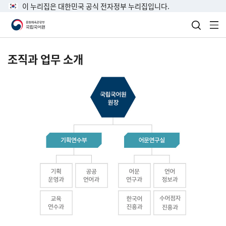
이 누리집은 대한민국 공식 전자정부 누리집입니다.
검색 열
전
조직과 업무 소개
국