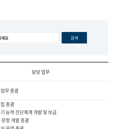
담당 업무
 업무 총괄
수립 총괄
기 능력 진단체계 개발 및 보급
 문항 개발 총괄
교실 운영 총괄