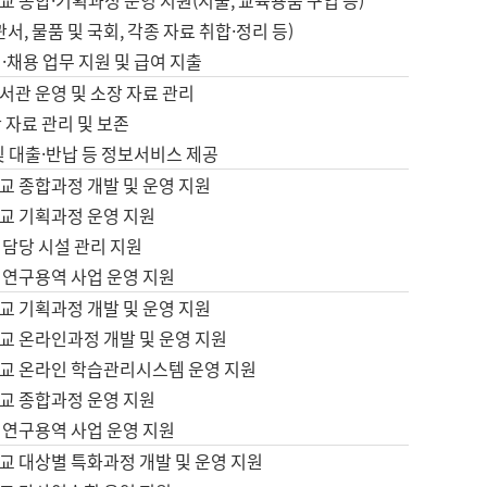
 종합·기획과정 운영 지원(지출, 교육용품 구입 등)
서, 물품 및 국회, 각종 자료 취합·정리 등)
·채용 업무 지원 및 급여 지출
서관 운영 및 소장 자료 관리
 자료 관리 및 보존
및 대출·반납 등 정보서비스 제공
교 종합과정 개발 및 운영 지원
교 기획과정 운영 지원
 담당 시설 관리 지원
 연구용역 사업 운영 지원
교 기획과정 개발 및 운영 지원
교 온라인과정 개발 및 운영 지원
교 온라인 학습관리시스템 운영 지원
교 종합과정 운영 지원
 연구용역 사업 운영 지원
교 대상별 특화과정 개발 및 운영 지원