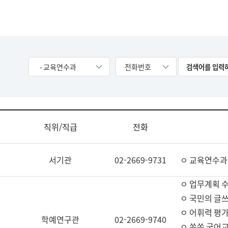
- 교육연수과
전화번호
직위/직급
전화
서기관
02-2669-9731
ㅇ 교육연수과
ㅇ 업무계획 
ㅇ 국민의 글쓰
ㅇ 어휘력 평가
학예연구관
02-2669-9740
ㅇ 쏙쏙 국어