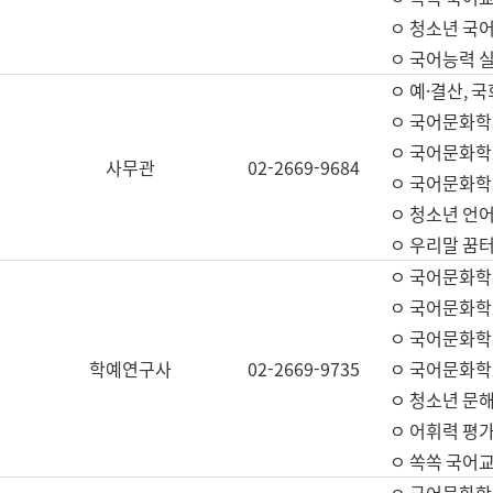
ㅇ 청소년 국
ㅇ 국어능력 실
ㅇ 예·결산, 국
ㅇ 국어문화학
ㅇ 국어문화학
사무관
02-2669-9684
ㅇ 국어문화학
ㅇ 청소년 언
ㅇ 우리말 꿈터
ㅇ 국어문화학
ㅇ 국어문화학
ㅇ 국어문화학
학예연구사
02-2669-9735
ㅇ 국어문화학
ㅇ 청소년 문해
ㅇ 어휘력 평가
ㅇ 쏙쏙 국어