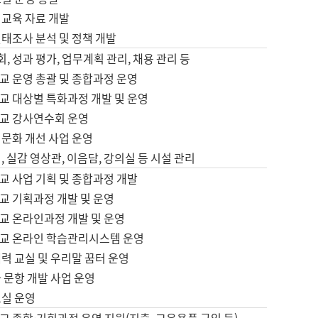
어교육 자료 개발
태조사 분석 및 정책 개발
회, 성과 평가, 업무계획 관리, 채용 관리 등
교 운영 총괄 및 종합과정 운영
교 대상별 특화과정 개발 및 운영
교 강사연수회 운영
어문화 개선 사업 운영
, 실감 영상관, 이음담, 강의실 등 시설 관리
교 사업 기획 및 종합과정 개발
교 기획과정 개발 및 운영
교 온라인과정 개발 및 운영
교 온라인 학습관리시스템 운영
력 교실 및 우리말 꿈터 운영
 문항 개발 사업 운영
교실 운영