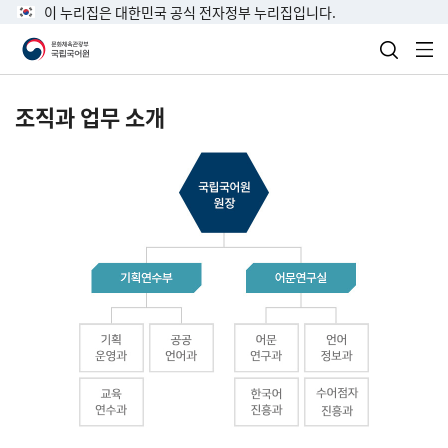
이 누리집은 대한민국 공식 전자정부 누리집입니다.
검색 열
전
조직과 업무 소개
국