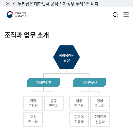
이 누리집은 대한민국 공식 전자정부 누리집입니다.
검색 열
전
조직과 업무 소개
국