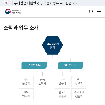
이 누리집은 대한민국 공식 전자정부 누리집입니다.
검색 열
전
조직과 업무 소개
국