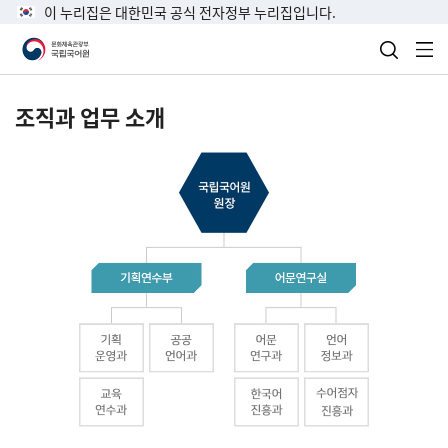
이 누리집은 대한민국 공식 전자정부 누리집입니다.
검색 열
전
조직과 업무 소개
국