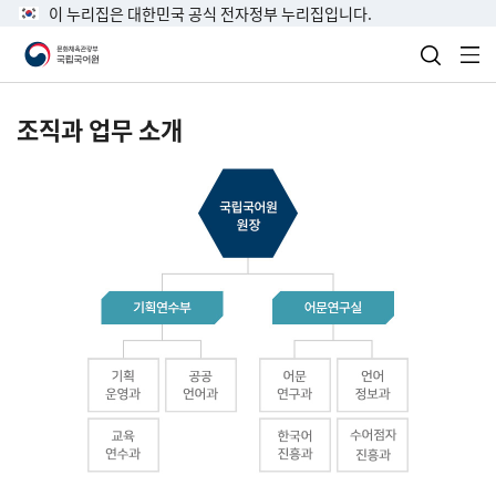
이 누리집은 대한민국 공식 전자정부 누리집입니다.
검색 열
전
조직과 업무 소개
국