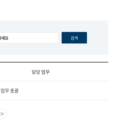
담당 업무
 업무 총괄
음 페이지
마지막 페이지