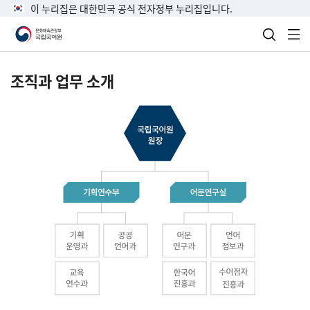
이 누리집은 대한민국 공식 전자정부 누리집입니다.
검색 열
전
조직과 업무 소개
국