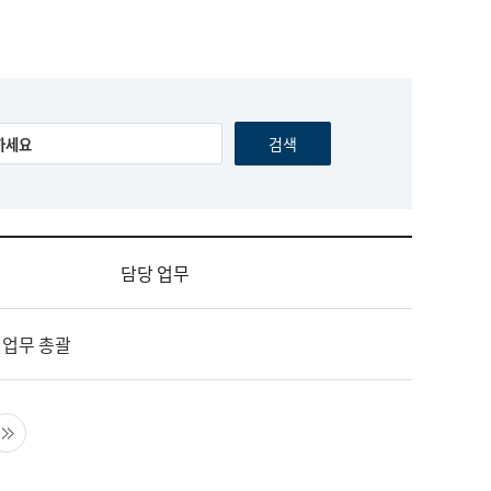
담당 업무
 업무 총괄
음 페이지
마지막 페이지